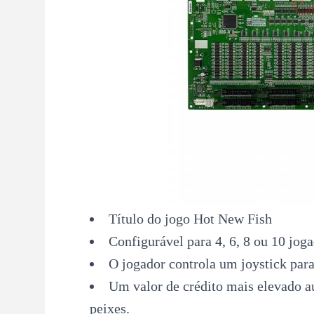
Título do jogo Hot New Fish
Configurável para 4, 6, 8 ou 10 jog
O jogador controla um joystick par
Um valor de crédito mais elevado au
peixes.