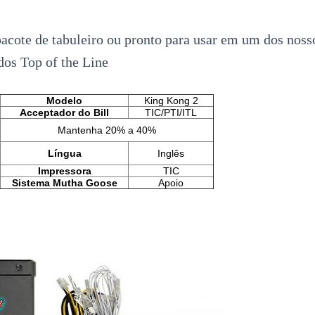
cote de tabuleiro ou pronto para usar em um dos noss
dos Top of the Line
Modelo
King Kong 2
Acceptador do Bill
TIC/PTI/ITL
Mantenha 20% a 40%
Língua
Inglês
Impressora
TIC
Sistema Mutha Goose
Apoio