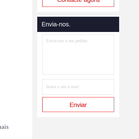
Envia-nos.
Enviar
mais