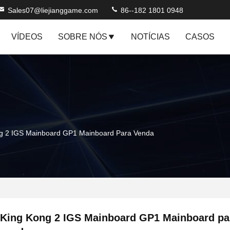
Sales07@liejianggame.com
86--182 1801 0948
VÍDEOS
SOBRE NÓS
NOTÍCIAS
CASOS
g 2 IGS Mainboard GP1 Mainboard Para Venda
King Kong 2 IGS Mainboard GP1 Mainboard pa