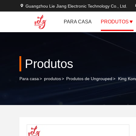
Guangzhou Lie Jiang Electronic Technology Co., Ltd.
PARA CASA
PRODUTOS
Produtos
Para casa
>
produtos
>
Produtos de Ungrouped
>
King Kon