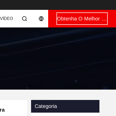
Obtenha O Melhor Preço
VÍDEO
Categoria
ra