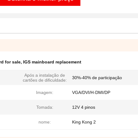
d for sale
,
IGS mainboard replacement
Após a instalação de
30%-40% de participação
cartões de dificuldade:
Imagem:
VGA/DVI/H-DMI/DP
Tomada:
12V 4 pinos
nome:
King Kong 2