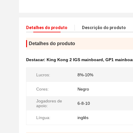
Detalhes do produto
Descrição do produto
Detalhes do produto
Destacar:
King Kong 2 IGS mainboard
,
GP1 mainboar
Lucros:
8%-10%
Cores:
Negro
Jogadores de
6-8-10
apoio:
Língua:
inglês