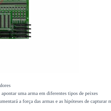
adores
a apontar uma arma em diferentes tipos de peixes
mentará a força das armas e as hipóteses de capturar 