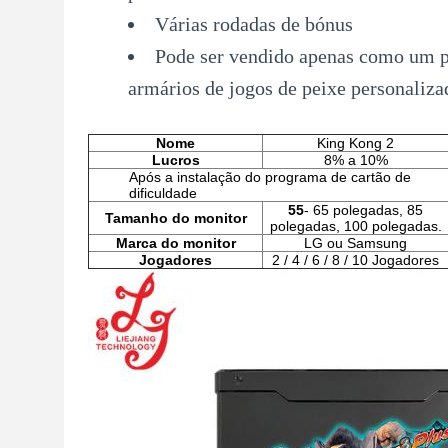
Várias rodadas de bónus
Pode ser vendido apenas como um pa
armários de jogos de peixe personaliza
Nome
King Kong 2
Lucros
8% a 10%
Após a instalação do programa de cartão de
dificuldade
55
- 65 polegadas, 85
Tamanho do monitor
polegadas, 100 polegadas.
Marca do monitor
LG ou Samsung
Jogadores
2 / 4 / 6 / 8 / 10 Jogadores