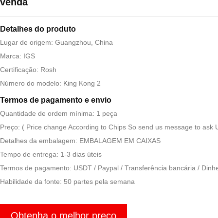
venda
Detalhes do produto
Lugar de origem: Guangzhou, China
Marca: IGS
Certificação: Rosh
Número do modelo: King Kong 2
Termos de pagamento e envio
Quantidade de ordem mínima: 1 peça
Preço: ( Price change According to Chips So send us message to ask 
Detalhes da embalagem: EMBALAGEM EM CAIXAS
Tempo de entrega: 1-3 dias úteis
Termos de pagamento: USDT / Paypal / Transferência bancária / Dinhei
Habilidade da fonte: 50 partes pela semana
Obtenha o melhor preço