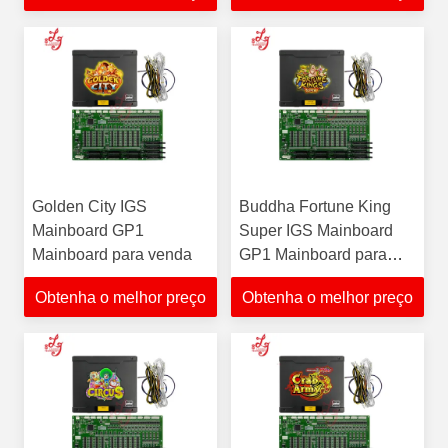
Golden City IGS
Buddha Fortune King
Mainboard GP1
Super IGS Mainboard
Mainboard para venda
GP1 Mainboard para
venda
Obtenha o melhor preço
Obtenha o melhor preço