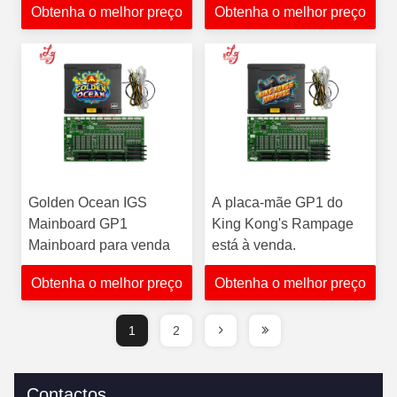
Obtenha o melhor preço
Obtenha o melhor preço
Golden Ocean IGS
A placa-mãe GP1 do
Mainboard GP1
King Kong's Rampage
Mainboard para venda
está à venda.
Obtenha o melhor preço
Obtenha o melhor preço
1
2
Contactos