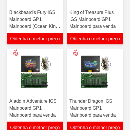
Blackbeard's Fury IGS
King of Treasure Plus
Mainboard GP1
IGS Mainboard GP1
Mainboard (Ocean King
Mainboard para venda
3 Plus) À venda
Obtenha o melhor preço
Obtenha o melhor preço
Aladdin Adventure IGS
Thunder Dragon IGS
Mainboard GP1
Mainboard GP1
Mainboard para venda
Mainboard para venda
Obtenha o melhor preço
Obtenha o melhor preço