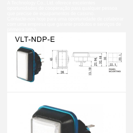
A Technology Co., Ltd. oferece excelentes
oportunidades de cooperação para qualquer pessoa
que precise de equipamentos de cassino.
Contacte-nos hoje para uma oportunidade de colaborar
com uma empresa que garante produtos e serviços de
primeira linha.