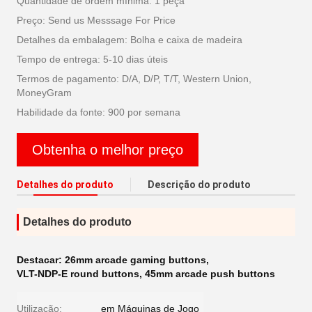
Quantidade de ordem mínima: 1 peça
Preço: Send us Messsage For Price
Detalhes da embalagem: Bolha e caixa de madeira
Tempo de entrega: 5-10 dias úteis
Termos de pagamento: D/A, D/P, T/T, Western Union,
MoneyGram
Habilidade da fonte: 900 por semana
Obtenha o melhor preço
Detalhes do produto
Descrição do produto
Detalhes do produto
Destacar:
26mm arcade gaming buttons
,
VLT-NDP-E round buttons
,
45mm arcade push buttons
Utilização:
em Máquinas de Jogo