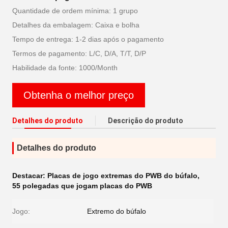
Quantidade de ordem mínima: 1 grupo
Detalhes da embalagem: Caixa e bolha
Tempo de entrega: 1-2 dias após o pagamento
Termos de pagamento: L/C, D/A, T/T, D/P
Habilidade da fonte: 1000/Month
Obtenha o melhor preço
Detalhes do produto
Descrição do produto
Detalhes do produto
Destacar:
Placas de jogo extremas do PWB do búfalo
,
55 polegadas que jogam placas do PWB
Jogo:
Extremo do búfalo