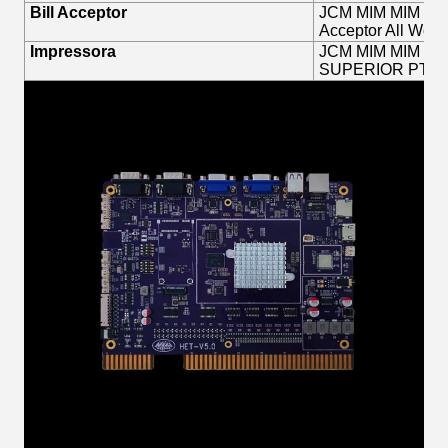
Bill Acceptor
JCM MIM MIM PA
Acceptor All Work
Impressora
JCM MIM MIM imp
SUPERIOR PTI d