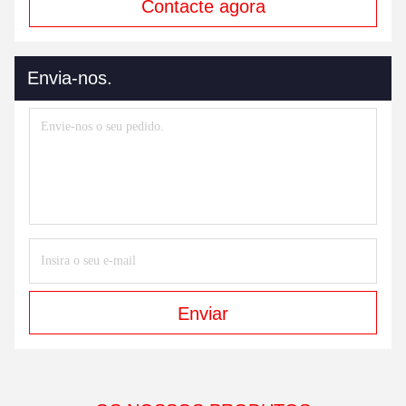
Contacte agora
Envia-nos.
Enviar