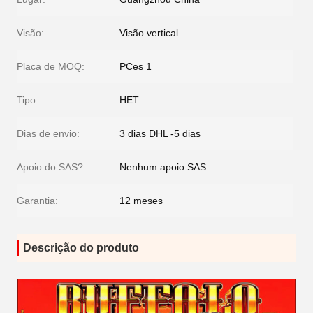
Visão:
Visão vertical
Placa de MOQ:
PCes 1
Tipo:
HET
Dias de envio:
3 dias DHL -5 dias
Apoio do SAS?:
Nenhum apoio SAS
Garantia:
12 meses
Descrição do produto