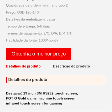
Quantidade de ordem mínima: grupo 2
Preço: USD 120-140
Detalhes da embalagem: caixa
Tempo de entrega: 5-8 dias
Termos de pagamento: L/C, D/A, D/P, T/T
Habilidade da fonte: 1000/month
Obtenha o melhor preço
Detalhes do produto
Descrição do produto
Detalhes do produto
Destacar:
19 inch 3M RS232 touch screen
,
POT O Gold game machine touch screen
,
infrared touch screen for gaming