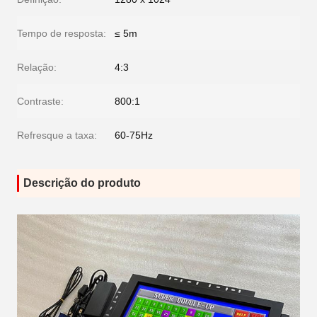
Tempo de resposta:
≤ 5m
Relação:
4:3
Contraste:
800:1
Refresque a taxa:
60-75Hz
Descrição do produto