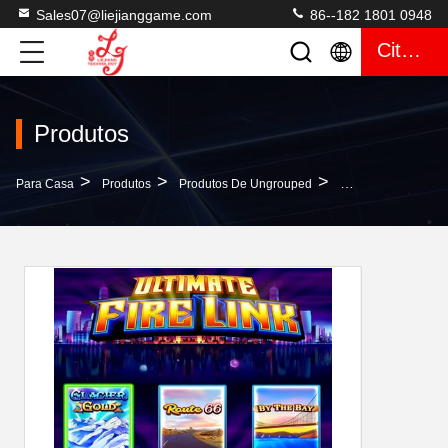
Sales07@liejianggame.com
86--182 1801 0948
Citações
Produtos
>
>
>
Para Casa
Produtos
Produtos De Ungrouped
Relação Final 8 Do