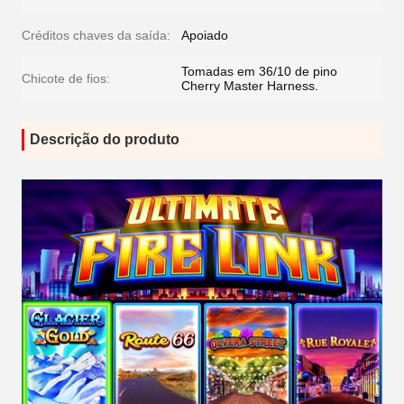
Créditos chaves da saída:
Apoiado
Tomadas em 36/10 de pino
Chicote de fios:
Cherry Master Harness.
Descrição do produto