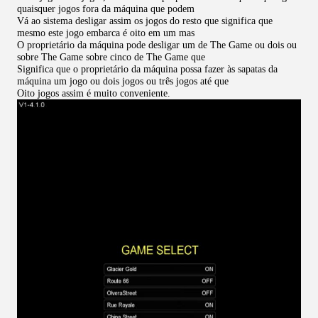
quaisquer jogos fora da máquina que podem
Vá ao sistema desligar assim os jogos do resto que significa que
mesmo este jogo embarca é oito em um mas
O proprietário da máquina pode desligar um de The Game ou dois ou
sobre The Game sobre cinco de The Game que
Significa que o proprietário da máquina possa fazer às sapatas da
máquina um jogo ou dois jogos ou três jogos até que
Oito jogos assim é muito conveniente.