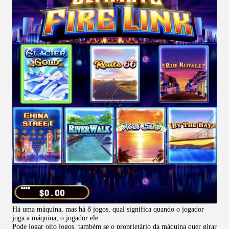
Há uma máquina, mas há 8 jogos, qual significa quando o jogador
joga a máquina, o jogador ele
Pode jogar oito jogos, também se o proprietário da máquina quer girar