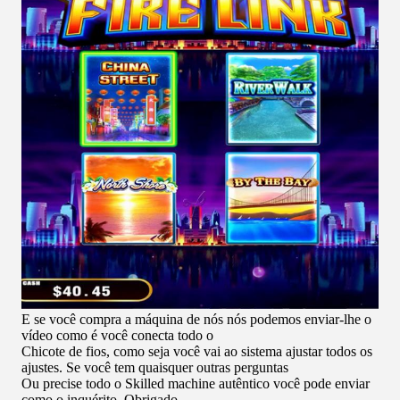
E se você compra a máquina de nós nós podemos enviar-lhe o
vídeo como é você conecta todo o
Chicote de fios, como seja você vai ao sistema ajustar todos os
ajustes. Se você tem quaisquer outras perguntas
Ou precise todo o Skilled machine autêntico você pode enviar
como o inquérito. Obrigado