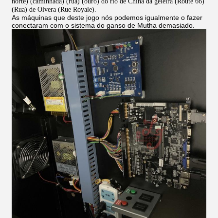
norte) (caminhada) (rua) (ouro) do rio de China da geleira (Route 66)
(Rua) de Olvera (Rue Royale).
As máquinas que deste jogo nós podemos igualmente o fazer
conectaram com o sistema do ganso de Mutha demasiado.