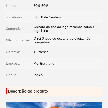
Lucros:
30%-50%
Jogadores:
6/8/10 de Seaters
Chicote de fios do jogo mesmos como o
Compatível:
fogo Kirin
O rei 3 jogo do oceano aproveita não
Não compatível:
compatível
Garantia:
12 meses
Empresa:
Mentira Jiang
Língua:
Inglês
Descrição do produto