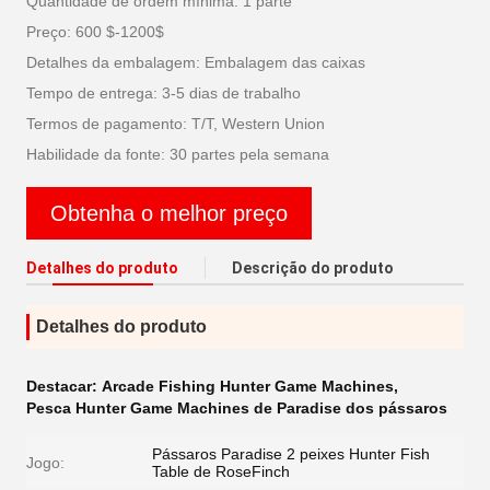
Quantidade de ordem mínima: 1 parte
Preço: 600 $-1200$
Detalhes da embalagem: Embalagem das caixas
Tempo de entrega: 3-5 dias de trabalho
Termos de pagamento: T/T, Western Union
Habilidade da fonte: 30 partes pela semana
Obtenha o melhor preço
Detalhes do produto
Descrição do produto
Detalhes do produto
Destacar:
Arcade Fishing Hunter Game Machines
,
Pesca Hunter Game Machines de Paradise dos pássaros
Pássaros Paradise 2 peixes Hunter Fish
Jogo:
Table de RoseFinch