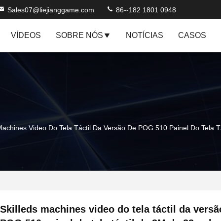
Sales07@liejianggame.com
86--182 1801 0948
VÍDEOS
SOBRE NÓS
NOTÍCIAS
CASOS
 Machines Video Do Tela Táctil Da Versão De POG 510 Painel Do Tela 
Skilleds machines video do tela táctil da versã