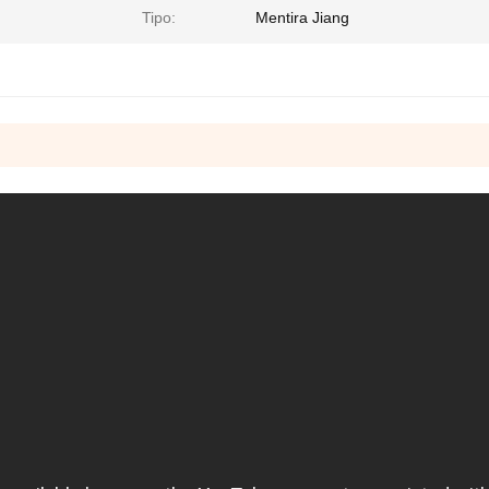
Tipo:
Mentira Jiang