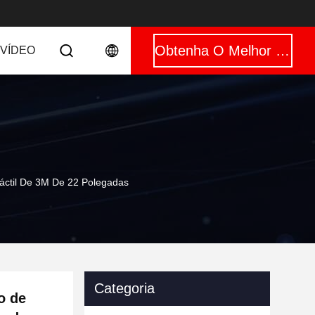
Obtenha O Melhor Preço
VÍDEO
Táctil De 3M De 22 Polegadas
Categoria
o de