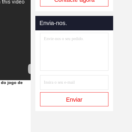
Envia-nos.
 do jogo de
Enviar