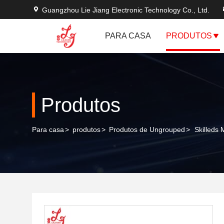
Guangzhou Lie Jiang Electronic Technology Co., Ltd.
PARA CASA
PRODUTOS
Produtos
Para casa
>
produtos
>
Produtos de Ungrouped
>
Skilleds