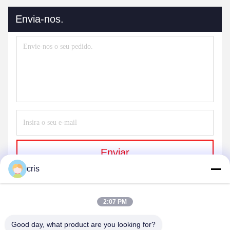
Envia-nos.
Enviar
cris
2:07 PM
Good day, what product are you looking for?